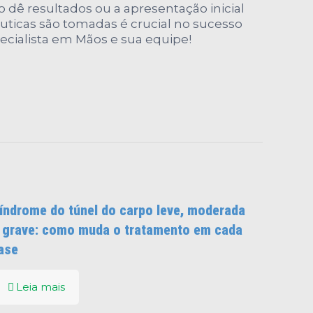
o dê resultados ou a apresentação inicial
uticas são tomadas é crucial no sucesso
ecialista em Mãos e sua equipe!
índrome do túnel do carpo leve, moderada
 grave: como muda o tratamento em cada
ase
Leia mais