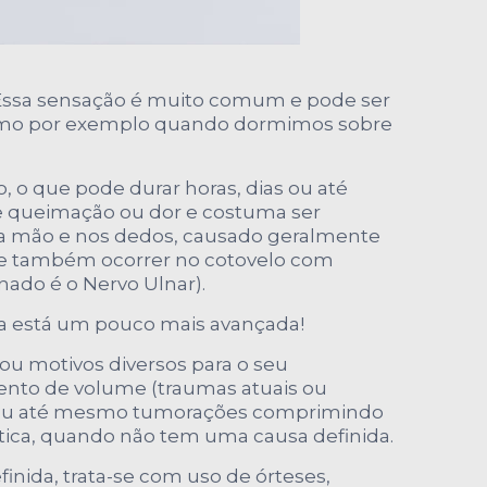
 Essa sensação é muito comum e pode ser
 como por exemplo quando dormimos sobre
 que pode durar horas, dias ou até
e queimação ou dor e costuma ser
 da mão e nos dedos, causado geralmente
de também ocorrer no cotovelo com
nado é o Nervo Ulnar).
a está um pouco mais avançada!
u motivos diversos para o seu
nto de volume (traumas atuais ou
rias ou até mesmo tumorações comprimindo
ica, quando não tem uma causa definida.
inida, trata-se com uso de órteses,