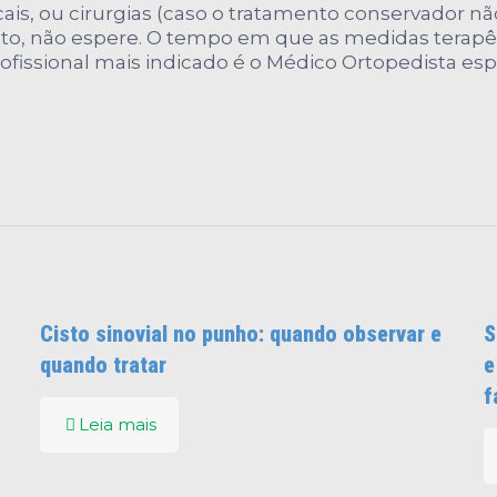
ocais, ou cirurgias (caso o tratamento conservador nã
nto, não espere. O tempo em que as medidas terapê
ofissional mais indicado é o Médico Ortopedista esp
Cisto sinovial no punho: quando observar e
S
quando tratar
e
f
Leia mais