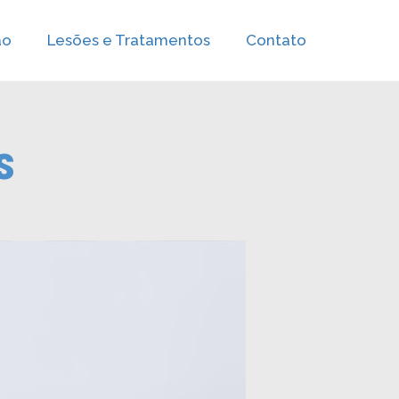
ão
Lesões e Tratamentos
Contato
s