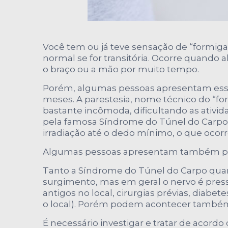
Você tem ou já teve sensação de “formi
normal se for transitória. Ocorre quand
o braço ou a mão por muito tempo.
Porém, algumas pessoas apresentam esse
meses. A parestesia, nome técnico do “f
bastante incômoda, dificultando as ativi
pela famosa Síndrome do Túnel do Carpo
irradiação até o dedo mínimo, o que ocorr
Algumas pessoas apresentam também perd
Tanto a Síndrome do Túnel do Carpo quan
surgimento, mas em geral o nervo é pre
antigos no local, cirurgias prévias, dia
o local). Porém podem acontecer também
É necessário investigar e tratar de acord