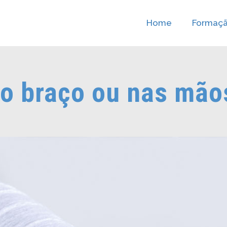
Home
Formaç
o braço ou nas mão