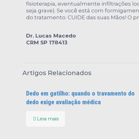
fisioterapia, eventualmente infiltrações l
seja grave). Se você está com formigame
do tratamento. CUIDE das suas Mãos! O pr
Dr. Lucas Macedo
CRM SP 178413
Artigos Relacionados
Dedo em gatilho: quando o travamento do
dedo exige avaliação médica
Leia mais