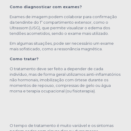
Como diagnosticar com exames?
Exames de imagem podem colaborar para confirmação
da tendinite do 1º compartimento extensor, como o
Ultrassom (USG), que permite visualizar o edema dos
tendões acometidos, sendo o exame mais utilizado.
Em algumas situações, pode ser necessário um exame
mais sofisticado, como a ressonância magnética.
Como tratar?
O tratamento deve ser feito a depender de cada
indivíduo, mas de forma geral utilizamos ainti-inflamatórios
não hormonais, imobilização com órtese durante os
momentos de repouso, compressas de gelo ou água
morna e terapia ocupacional (ou fisioterapia).
O tempo de tratamento é muito variável e os sintomas
podem ceder com alguns dias ou durar meses.