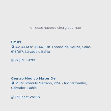
dr.lucasmacedo.cirurgiadamao
UORT
Av. ACM nº 3244, Edf Thomé de Souza, Salas
616/617, Salvador, Bahia
(71) 3011-1719
Centro Médico Mater Dei
R. Dr. Rômulo Serrano, 224 - Rio Vermelho,
Salvador, Bahia
(31) 3339-9000