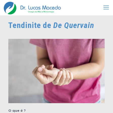
Tendinite de
De Quervain
O que é ?