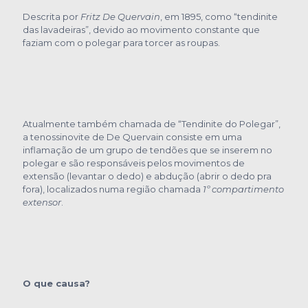
Descrita por
Fritz De Quervain
, em 1895, como “tendinite
das lavadeiras”, devido ao movimento constante que
faziam com o polegar para torcer as roupas.
Atualmente também chamada de “Tendinite do Polegar”,
a tenossinovite de De Quervain consiste em uma
inflamação de um grupo de tendões que se inserem no
polegar e são responsáveis pelos movimentos de
extensão (levantar o dedo) e abdução (abrir o dedo pra
fora), localizados numa região chamada
1º compartimento
extensor
.
O que causa?