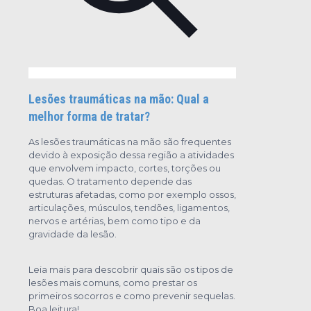
Lesões traumáticas na mão: Qual a
melhor forma de tratar?
As lesões traumáticas na mão são frequentes
devido à exposição dessa região a atividades
que envolvem impacto, cortes, torções ou
quedas. O tratamento depende das
estruturas afetadas, como por exemplo ossos,
articulações, músculos, tendões, ligamentos,
nervos e artérias, bem como tipo e da
gravidade da lesão.
Leia mais para descobrir quais são os tipos de
lesões mais comuns, como prestar os
primeiros socorros e como prevenir sequelas.
Boa leitura!