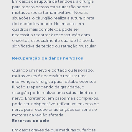
Em casos de ruptura de tendões, a cirurgia
para reparo dessas estruturas tão nobres
muitas vezes se torna inevitável. Nessas
situações, o cirurgião realiza a sutura direta
do tendão lesionado. No entanto, em
quadros mais complexos, pode ser
necessário recorrer à reconstrução com
enxertos, especialmente quando há perda
significativa de tecido ou retração muscular.
Recuperação de danos nervosos
Quando um nervo é cortado ou lesionado,
muitas vezes é necessário realizar uma
intervenção cirúrgica para restabelecer sua
função. Dependendo da gravidade, o
cirurgião pode realizar uma sutura direta do
nervo. Entretanto, em casos mais complexos,
pode ser indispensável utilizar um enxerto de
nervo para recuperar as funções sensoriais e
motoras da região afetada.
Enxertos de pele
Em casos graves de queimaduras ou feridas