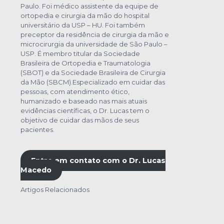
Paulo. Foi médico assistente da equipe de
ortopedia e cirurgia da mão do hospital
universitário da USP – HU. Foi também
preceptor da residência de cirurgia da mão e
microcirurgia da universidade de São Paulo –
USP. É membro titular da Sociedade
Brasileira de Ortopedia e Traumatologia
(SBOT) e da Sociedade Brasileira de Cirurgia
da Mão (SBCM).Especializado em cuidar das
pessoas, com atendimento ético,
humanizado e baseado nas mais atuais
evidências científicas, o Dr. Lucas tem o
objetivo de cuidar das mãos de seus
pacientes.
Entre em contato com o Dr. Lucas
Macedo
Artigos Relacionados