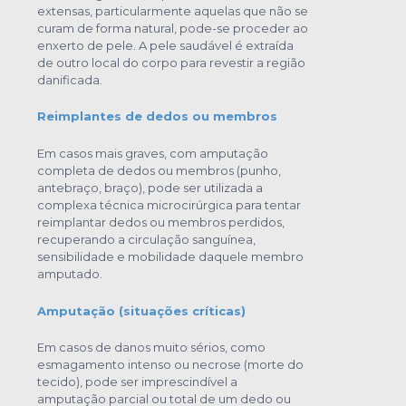
extensas, particularmente aquelas que não se
curam de forma natural, pode-se proceder ao
enxerto de pele. A pele saudável é extraída
de outro local do corpo para revestir a região
danificada.
Reimplantes de dedos ou membros
Em casos mais graves, com amputação
completa de dedos ou membros (punho,
antebraço, braço), pode ser utilizada a
complexa técnica microcirúrgica para tentar
reimplantar dedos ou membros perdidos,
recuperando a circulação sanguínea,
sensibilidade e mobilidade daquele membro
amputado.
Amputação (situações críticas)
Em casos de danos muito sérios, como
esmagamento intenso ou necrose (morte do
tecido), pode ser imprescindível a
amputação parcial ou total de um dedo ou