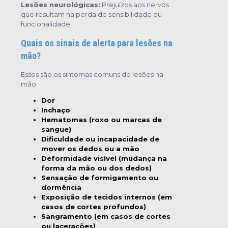
Lesões neurológicas:
Prejuízos aos nervos
que resultam na perda de sensibilidade ou
funcionalidade.
Quais os sinais de alerta para lesões na
mão?
Esses são os sintomas comuns de lesões na
mão:
Dor
Inchaço
Hematomas (roxo ou marcas de
sangue)
Dificuldade ou incapacidade de
mover os dedos ou a mão
Deformidade visível (mudança na
forma da mão ou dos dedos)
Sensação de formigamento ou
dormência
Exposição de tecidos internos (em
casos de cortes profundos)
Sangramento (em casos de cortes
ou lacerações)