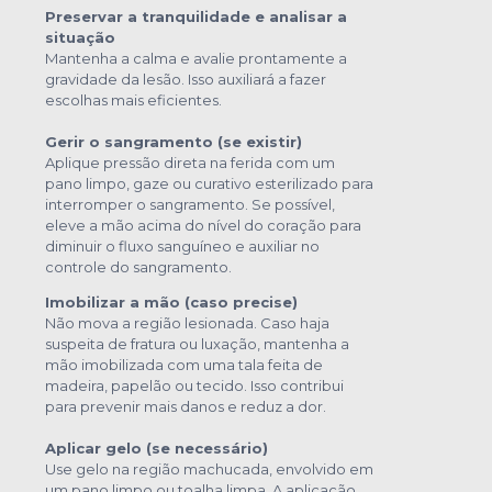
Preservar a tranquilidade e analisar a
situação
Mantenha a calma e avalie prontamente a
gravidade da lesão. Isso auxiliará a fazer
escolhas mais eficientes.
Gerir o sangramento (se existir)
Aplique pressão direta na ferida com um
pano limpo, gaze ou curativo esterilizado para
interromper o sangramento. Se possível,
eleve a mão acima do nível do coração para
diminuir o fluxo sanguíneo e auxiliar no
controle do sangramento.
Imobilizar a mão (caso precise)
Não mova a região lesionada. Caso haja
suspeita de fratura ou luxação, mantenha a
mão imobilizada com uma tala feita de
madeira, papelão ou tecido. Isso contribui
para prevenir mais danos e reduz a dor.
Aplicar gelo (se necessário)
Use gelo na região machucada, envolvido em
um pano limpo ou toalha limpa. A aplicação