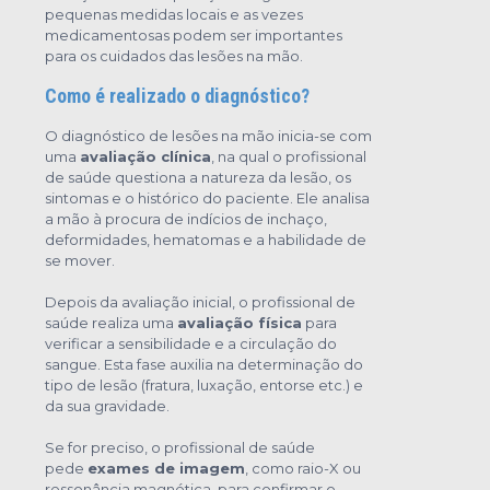
pequenas medidas locais e as vezes
medicamentosas podem ser importantes
para os cuidados das lesões na mão.
Como é realizado o diagnóstico?
O diagnóstico de lesões na mão inicia-se com
uma
avaliação clínica
, na qual o profissional
de saúde questiona a natureza da lesão, os
sintomas e o histórico do paciente. Ele analisa
a mão à procura de indícios de inchaço,
deformidades, hematomas e a habilidade de
se mover.
Depois da avaliação inicial, o profissional de
saúde realiza uma
avaliação física
para
verificar a sensibilidade e a circulação do
sangue. Esta fase auxilia na determinação do
tipo de lesão (fratura, luxação, entorse etc.) e
da sua gravidade.
Se for preciso, o profissional de saúde
pede
exames de imagem
, como raio-X ou
ressonância magnética, para confirmar o