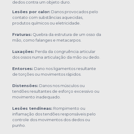
dedos contra um objeto duro.
Lesões por calor:
Danos provocados pelo
contato com substâncias aquecidas,
produtos químicos ou eletricidade.
Fraturas:
Quebra da estrutura de um osso da
mão, como falanges e metacarpos.
Luxações:
Perda da congruência articular
dos ossos numa articulação da mão ou dedo.
Entorses:
Dano nos ligamentos resultante
de torções ou movimentos rápidos.
Distensões:
Danos nos músculos ou
tendões resultantes de esforço excessivo ou
movimento inadequado.
Lesões tendíneas:
Rompimento ou
inflamação dos tendões responsáveis pelo
controle dos movimentos dos dedos ou
punho.