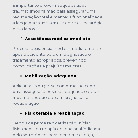
É importante prevenir sequelas após
traumatismos na mão para assegurar uma
recuperação total e manter a funcionalidade
a longo prazo. Incluem-se entre as estratégias
e cuidados:
Assistência médica imediata
Procurar assistência médica imediatamente
após o acidente para um diagnóstico e
tratamento apropriados, prevenindo
complicações e prejuízos maiores.
Mobilização adequada
Aplicar talas ou gesso conforme indicado
para assegurar a postura adequada e evitar
movimentos que possam prejudicar a
recuperação.
Fisioterapia e reabilitação
Depois da primeira cicatrização, iniciar
fisioterapia ou terapia ocupacional indicada
pelo seu médico, para recuperar a força,