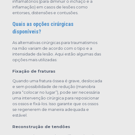
inflamatórios (para diminuir o inchaço e a
inflamação) em casos de lesões como
entorses, distensões e contusões.
Quais as opções cirúrgicas
disponíveis?
As alternativas cirúrgicas para traumatismos
na mão variam de acordo com o tipo e a
intensidade da lesão. Aqui estão algumas das
opções mais utilizadas:
Fixação de fraturas
Quando uma fratura óssea é grave, deslocada
e sem possibilidade de redução (manobra
para “colocar no lugar”), pode ser necessária
uma intervenção cirúrgica para reposicionar
os ossos e fixá-los. Isso garante que os ossos
se regenerem de maneira adequada e
estável.
Reconstrução de tendões