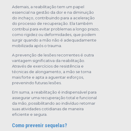
Ademais, a reabilitação tem um papel
essencial na gestão da dor e na diminuição
do inchaço, contribuindo para a aceleração
do processo de recuperação. Ela também
contribui para evitar problemas a longo prazo,
como rigidez ou deformidades, que podem
surgir quando a mão não é adequadamente
mobilizada após o trauma.
A prevenção de lesões recorrentes é outra
vantagem significativa da reabilitação.
Através de exercícios de resistência e
técnicas de alongamento, a mão se torna
mais forte e apta a aguentar esforços,
prevenindo futuras lesões.
Em suma, a reabilitação é indispensável para
assegurar uma recuperação total e funcional
da mão, possibilitando ao indivíduo retomar
suas atividades cotidianas de maneira
eficiente e segura.
Como prevenir sequelas?