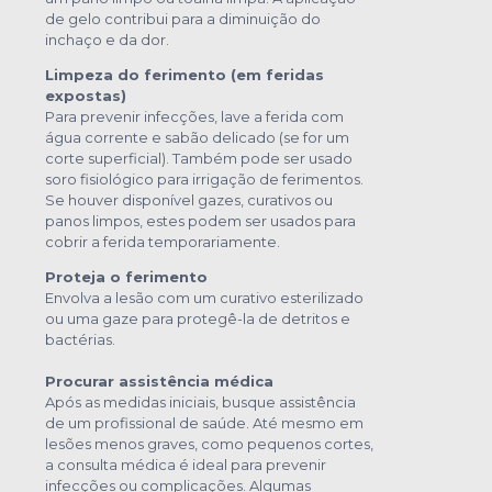
de gelo contribui para a diminuição do
inchaço e da dor.
Limpeza do ferimento (em feridas
expostas)
Para prevenir infecções, lave a ferida com
água corrente e sabão delicado (se for um
corte superficial). Também pode ser usado
soro fisiológico para irrigação de ferimentos.
Se houver disponível gazes, curativos ou
panos limpos, estes podem ser usados para
cobrir a ferida temporariamente.
Proteja o ferimento
Envolva a lesão com um curativo esterilizado
ou uma gaze para protegê-la de detritos e
bactérias.
Procurar assistência médica
Após as medidas iniciais, busque assistência
de um profissional de saúde. Até mesmo em
lesões menos graves, como pequenos cortes,
a consulta médica é ideal para prevenir
infecções ou complicações. Algumas