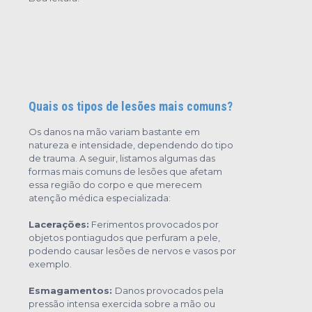
Quais os tipos de lesões mais comuns?
Os danos na mão variam bastante em
natureza e intensidade, dependendo do tipo
de trauma. A seguir, listamos algumas das
formas mais comuns de lesões que afetam
essa região do corpo e que merecem
atenção médica especializada:
Lacerações:
Ferimentos provocados por
objetos pontiagudos que perfuram a pele,
podendo causar lesões de nervos e vasos por
exemplo.
Esmagamentos:
Danos provocados pela
pressão intensa exercida sobre a mão ou