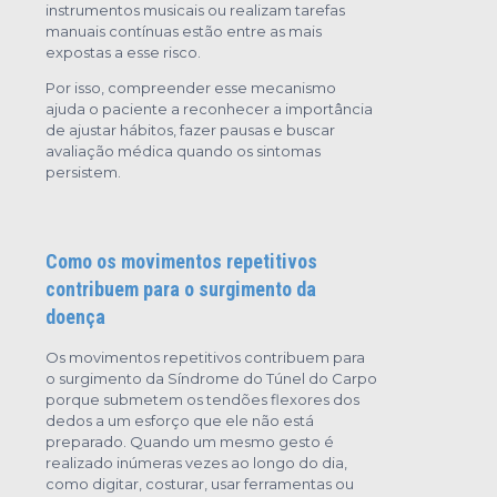
instrumentos musicais ou realizam tarefas
manuais contínuas estão entre as mais
expostas a esse risco.
Por isso, compreender esse mecanismo
ajuda o paciente a reconhecer a importância
de ajustar hábitos, fazer pausas e buscar
avaliação médica quando os sintomas
persistem.
Como os movimentos repetitivos
contribuem para o surgimento da
doença
Os movimentos repetitivos contribuem para
o surgimento da Síndrome do Túnel do Carpo
porque submetem os tendões flexores dos
dedos a um esforço que ele não está
preparado. Quando um mesmo gesto é
realizado inúmeras vezes ao longo do dia,
como digitar, costurar, usar ferramentas ou