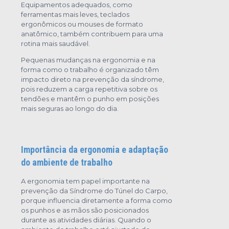
Equipamentos adequados, como
ferramentas mais leves, teclados
ergonômicos ou mouses de formato
anatômico, também contribuem para uma
rotina mais saudável.
Pequenas mudanças na ergonomia e na
forma como o trabalho é organizado têm
impacto direto na prevenção da síndrome,
pois reduzem a carga repetitiva sobre os
tendões e mantêm o punho em posições
mais seguras ao longo do dia.
Importância da ergonomia e adaptação
do ambiente de trabalho
A ergonomia tem papel importante na
prevenção da Síndrome do Túnel do Carpo,
porque influencia diretamente a forma como
os punhos e as mãos são posicionados
durante as atividades diárias. Quando o