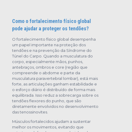
Como o fortalecimento físico global
pode ajudar a proteger os tendões?
O fortalecimento físico global desempenha
um papel importante na proteção dos
tendões e na prevenção da Síndrome do
Túnel do Carpo. Quando a musculatura do
corpo, especialmente mãos, punhos,
antebraços, ombros e core (região que
compreende o abdome e parte da
musculatura paravertebral lombar), está mais
forte, as articulações ganham estabilidade e
o esforço diário é distribuído de forma mais
equilibrada. Isso reduz a sobrecarga sobre os
tendões flexores do punho, que são
diretamente envolvidos no desenvolvimento
das tenossinovites.
Músculos fortalecidos ajudam a sustentar
melhor os movimentos, evitando que