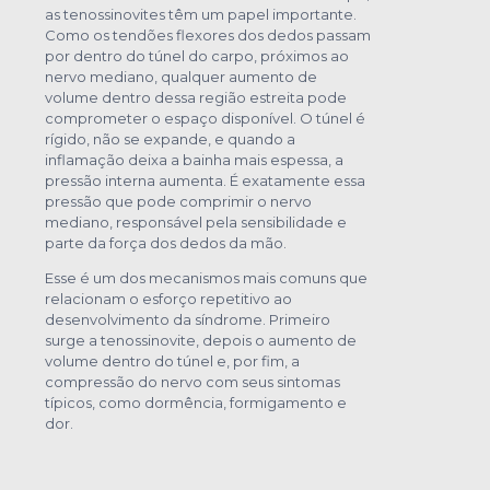
as tenossinovites têm um papel importante.
Como os tendões flexores dos dedos passam
por dentro do túnel do carpo, próximos ao
nervo mediano, qualquer aumento de
volume dentro dessa região estreita pode
comprometer o espaço disponível. O túnel é
rígido, não se expande, e quando a
inflamação deixa a bainha mais espessa, a
pressão interna aumenta. É exatamente essa
pressão que pode comprimir o nervo
mediano, responsável pela sensibilidade e
parte da força dos dedos da mão.
Esse é um dos mecanismos mais comuns que
relacionam o esforço repetitivo ao
desenvolvimento da síndrome. Primeiro
surge a tenossinovite, depois o aumento de
volume dentro do túnel e, por fim, a
compressão do nervo com seus sintomas
típicos, como dormência, formigamento e
dor.