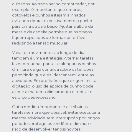
cuidados. Ao trabalhar no computador, por
exemplo, é importante que ombros,
cotovelos e punhos estejam alinhados,
evitando dobrar excessivamente o punho
para cima ou para baixo. Ajustar a altura da
mesa e da cadeira permite que os braços
fiquem apoiados de forma confortável,
reduzindo a tensão muscular.
Variar os movimentos ao longo do dia
também é uma estratégia. Alternar tarefas,
fazer pequenas pausas e alongar os punhos
diminui a carga contínua sobre os tendões,
permitindo que eles “descansem” entre as
atividades. Em profissões que exigem muita
digitação, o uso de apoios de punho pode
ajudar a manter o alinhamento e reduzir o
esforço desnecessário.
Outra medida importante é distribuir as
tarefas sempre que possível. Evitar executar a
mesma atividade sem interrupção por longos
períodos protege os tendões e diminui o
risco de desenvolver tenossinovites.