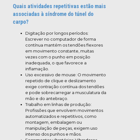
Quais atividades repetitivas estão mais
associadas à síndrome do túnel do
carpo?
Digitação por longos períodos:
Escrever no computador de forma
contínua mantém os tendões flexores
em movimento constante, muitas
vezes com o punho em posição
inadequada, o que favorece a
inflamação.
Uso excessivo de mouse: O movimento
repetido de clique e deslizamento
exige contração contínua dos tendões
e pode sobrecarregar a musculatura da
mão e do antebraço.
Trabalho em linhas de produção:
Profissões que envolvem movimentos
automatizados e repetitivos, como
montagem, embalagem ou
manipulação de peças, exigem uso
intenso dos punhos e mãos.