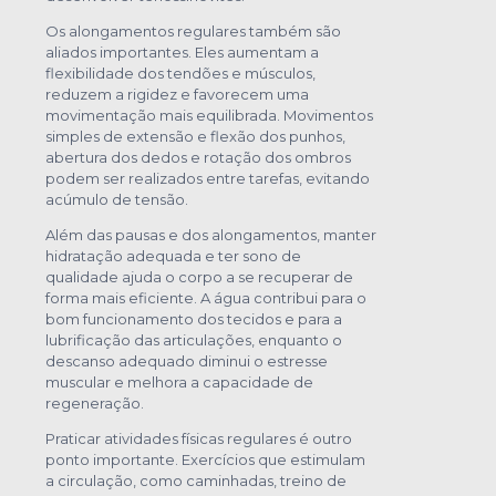
Os alongamentos regulares também são
aliados importantes. Eles aumentam a
flexibilidade dos tendões e músculos,
reduzem a rigidez e favorecem uma
movimentação mais equilibrada. Movimentos
simples de extensão e flexão dos punhos,
abertura dos dedos e rotação dos ombros
podem ser realizados entre tarefas, evitando
acúmulo de tensão.
Além das pausas e dos alongamentos, manter
hidratação adequada e ter sono de
qualidade ajuda o corpo a se recuperar de
forma mais eficiente. A água contribui para o
bom funcionamento dos tecidos e para a
lubrificação das articulações, enquanto o
descanso adequado diminui o estresse
muscular e melhora a capacidade de
regeneração.
Praticar atividades físicas regulares é outro
ponto importante. Exercícios que estimulam
a circulação, como caminhadas, treino de