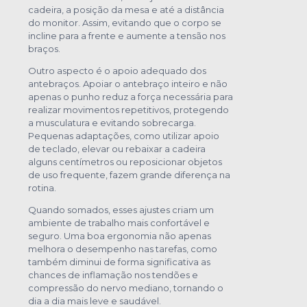
cadeira, a posição da mesa e até a distância
do monitor. Assim, evitando que o corpo se
incline para a frente e aumente a tensão nos
braços.
Outro aspecto é o apoio adequado dos
antebraços. Apoiar o antebraço inteiro e não
apenas o punho reduz a força necessária para
realizar movimentos repetitivos, protegendo
a musculatura e evitando sobrecarga.
Pequenas adaptações, como utilizar apoio
de teclado, elevar ou rebaixar a cadeira
alguns centímetros ou reposicionar objetos
de uso frequente, fazem grande diferença na
rotina.
Quando somados, esses ajustes criam um
ambiente de trabalho mais confortável e
seguro. Uma boa ergonomia não apenas
melhora o desempenho nas tarefas, como
também diminui de forma significativa as
chances de inflamação nos tendões e
compressão do nervo mediano, tornando o
dia a dia mais leve e saudável.