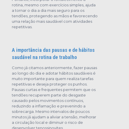
rotina, mesmo com exercícios simples, ajuda
a tornar o dia a dia mais seguro para os
tendões, protegendo as mãos e favorecendo
uma relação mais saudável com atividades
repetitivas.
A importância das pausas e de hábitos
saudável na rotina de trabalho
Como já citamos anteriormente, fazer pausas
ao longo do dia e adotar hábitos saudáveis é
muito importante para quem realiza tarefas
repetitivas e deseja proteger os punhos.
Pausas curtas e frequentes permitem que os
tendões recuperem parte do desgaste
causado pelos movimentos contínuos,
reduzindo a inflamação e prevenindo a
sobrecarga. Mesmo intervalos de poucos
minutos já ajudam a aliviar a tensão, melhorar
a circulação local e diminuir o risco de
desenvolver tenossinovites.