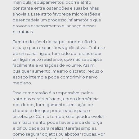
manipular equipamentos, ocorre atrito
constante entre os tendões e suas bainhas
sinoviais. Esse atrito favorece microlesões e
desencadeia um processo inflamatório que
provoca espessamento e inchaço dessas
estruturas.
Dentro do túnel do carpo, porém, não há
espaço para expansões significativas. Trata-se
de um canal rígido, formado por ossos e por
um ligamento resistente, que não se adapta
facilmente a variações de volume. Assim,
qualquer aumento, mesmo discreto, reduz o
espaço interno e pode comprimir o nervo
mediano.
Essa compressão é a responsável pelos
sintomas característicos, como dormência
dos dedos, formigamento, sensação de
choque e dor que pode irradiar para o
antebraço. Com o tempo, se o quadro evoluir
sem tratamento, pode haver perda de força
e dificuldade para realizar tarefas simples,
como segurar objetos ou abotoar roupas. Por