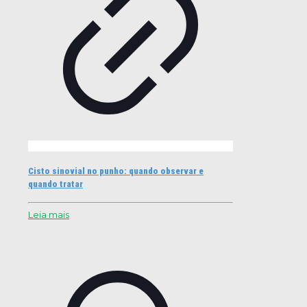
Cisto sinovial no punho: quando observar e
quando tratar
Leia mais