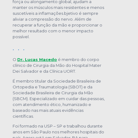
força ou alongamento global, ajudam a
manter os músculos mais resistentes e menos
suscetíveis a inflamações.bjetivo é sempre
aliviar a compressão do nervo. Além de
recuperar a função da mão e proporcionar o
melhor resultado com o menor impacto
possível.
. . .
O
Dr. Lucas Macedo
é membro do corpo
clínico de Cirurgia da Mão do Hospital Mater
Dei Salvador e da Clínica UORT.
É membro titular da Sociedade Brasileira de
Ortopedia e Traumatologia (SBOT) e da
Sociedade Brasileira de Cirurgia da Mão
(SBCM). Especializado em cuidar das pessoas,
com atendimento ético, humanizado e
baseado nas mais atuais evidências
científicas.
Foi formado na USP – SP e trabalhou durante
anos em São Paulo nos melhores hospitais do
país. Agora está em Salvador-BA para