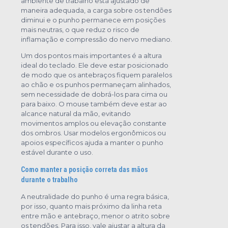
ambiente de trabalho está ajustado de
maneira adequada, a carga sobre os tendões
diminui e o punho permanece em posições
mais neutras, o que reduz o risco de
inflamação e compressão do nervo mediano.
Um dos pontos mais importantes é a altura
ideal do teclado. Ele deve estar posicionado
de modo que os antebraços fiquem paralelos
ao chão e os punhos permaneçam alinhados,
sem necessidade de dobrá-los para cima ou
para baixo. O mouse também deve estar ao
alcance natural da mão, evitando
movimentos amplos ou elevação constante
dos ombros. Usar modelos ergonômicos ou
apoios específicos ajuda a manter o punho
estável durante o uso.
Como manter a posição correta das mãos
durante o trabalho
A neutralidade do punho é uma regra básica,
por isso, quanto mais próximo da linha reta
entre mão e antebraço, menor o atrito sobre
os tendões. Para isso, vale ajustar a altura da