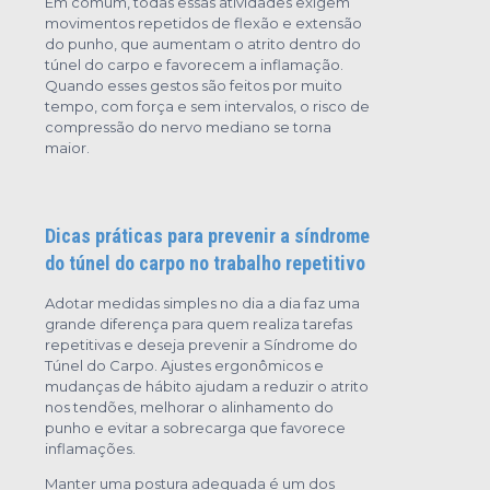
Em comum, todas essas atividades exigem
movimentos repetidos de flexão e extensão
do punho, que aumentam o atrito dentro do
túnel do carpo e favorecem a inflamação.
Quando esses gestos são feitos por muito
tempo, com força e sem intervalos, o risco de
compressão do nervo mediano se torna
maior.
Dicas práticas para prevenir a síndrome
do túnel do carpo no trabalho repetitivo
Adotar medidas simples no dia a dia faz uma
grande diferença para quem realiza tarefas
repetitivas e deseja prevenir a Síndrome do
Túnel do Carpo. Ajustes ergonômicos e
mudanças de hábito ajudam a reduzir o atrito
nos tendões, melhorar o alinhamento do
punho e evitar a sobrecarga que favorece
inflamações.
Manter uma postura adequada é um dos