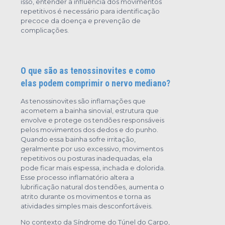
isso, entender a influência dos movimentos
repetitivos é necessário para identificação
precoce da doença e prevenção de
complicações.
O que são as tenossinovites e como
elas podem comprimir o nervo mediano?
As tenossinovites são inflamações que
acometem a bainha sinovial, estrutura que
envolve e protege os tendões responsáveis
pelos movimentos dos dedos e do punho.
Quando essa bainha sofre irritação,
geralmente por uso excessivo, movimentos
repetitivos ou posturas inadequadas, ela
pode ficar mais espessa, inchada e dolorida.
Esse processo inflamatório altera a
lubrificação natural dos tendões, aumenta o
atrito durante os movimentos e torna as
atividades simples mais desconfortáveis.
No contexto da Síndrome do Túnel do Carpo,