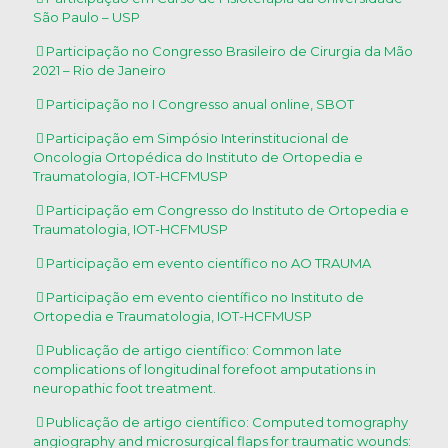
São Paulo – USP
Participação no Congresso Brasileiro de Cirurgia da Mão
2021 – Rio de Janeiro
Participação no I Congresso anual online, SBOT
Participação em Simpósio Interinstitucional de
Oncologia Ortopédica do Instituto de Ortopedia e
Traumatologia, IOT-HCFMUSP
Participação em Congresso do Instituto de Ortopedia e
Traumatologia, IOT-HCFMUSP
Participação em evento científico no AO TRAUMA
Participação em evento científico no Instituto de
Ortopedia e Traumatologia, IOT-HCFMUSP
Publicação de artigo científico: Common late
complications of longitudinal forefoot amputations in
neuropathic foot treatment.
Publicação de artigo científico: Computed tomography
angiography and microsurgical flaps for traumatic wounds: