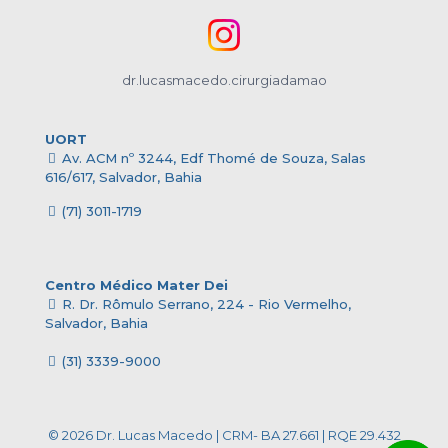
dr.lucasmacedo.cirurgiadamao
UORT
Av. ACM nº 3244, Edf Thomé de Souza, Salas
616/617, Salvador, Bahia
(71) 3011-1719
Centro Médico Mater Dei
R. Dr. Rômulo Serrano, 224 - Rio Vermelho,
Salvador, Bahia
(31) 3339-9000
© 2026 Dr. Lucas Macedo | CRM- BA 27.661 | RQE 29.432