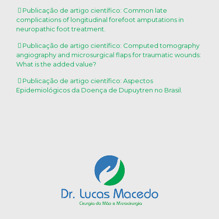
Publicação de artigo científico: Common late
complications of longitudinal forefoot amputations in
neuropathic foot treatment.
Publicação de artigo científico: Computed tomography
angiography and microsurgical flaps for traumatic wounds:
What is the added value?
Publicação de artigo científico: Aspectos
Epidemiológicos da Doença de Dupuytren no Brasil.