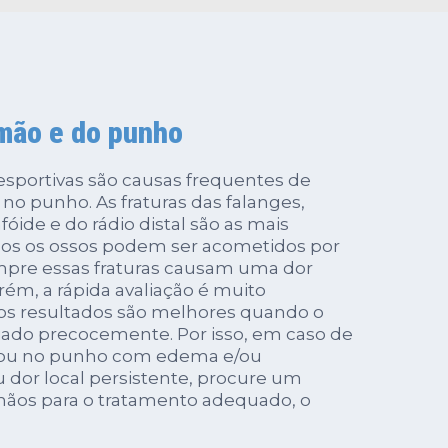
 mão e do punho
esportivas são causas frequentes de
 no punho. As fraturas das falanges,
óide e do rádio distal são as mais
os os ossos podem ser acometidos por
mpre essas fraturas causam uma dor
rém, a rápida avaliação é muito
 os resultados são melhores quando o
ciado precocemente. Por isso, em caso de
ou no punho com edema e/ou
 dor local persistente, procure um
mãos para o tratamento adequado, o