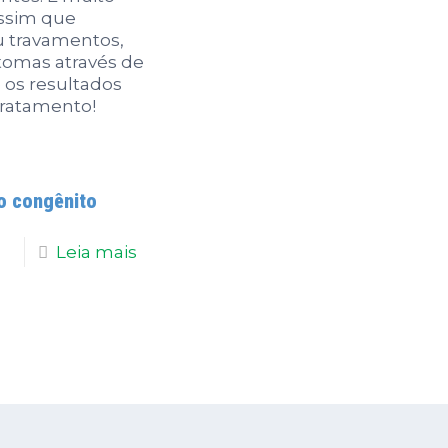
assim que
u travamentos,
tomas através de
e os resultados
tratamento!
o congênito
Leia mais