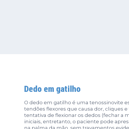
Dedo em gatilho
O dedo em gatilho é uma tenossinovite e
tendões flexores que causa dor, cliques 
tentativa de flexionar os dedos (fechar a 
iniciais, entretanto, o paciente pode apr
na palma da mão, sem travamentos evide