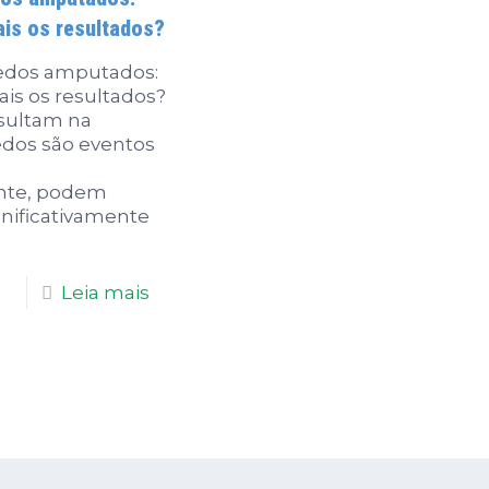
ais os resultados?
edos amputados:
ais os resultados?
sultam na
dos são eventos
te, podem
nificativamente
Leia mais