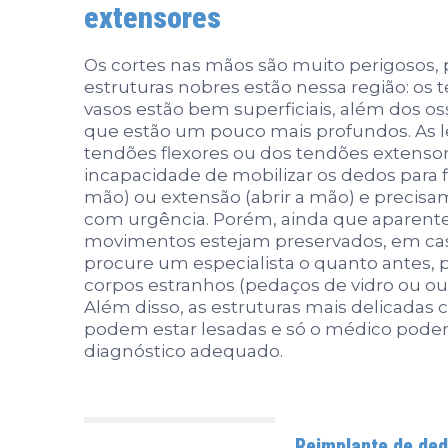
extensores
Os cortes nas mãos são muito perigosos, 
estruturas nobres estão nessa região: os 
vasos estão bem superficiais, além dos o
que estão um pouco mais profundos. As l
tendões flexores ou dos tendões extens
incapacidade de mobilizar os dedos para f
mão) ou extensão (abrir a mão) e precisa
com urgência. Porém, ainda que aparen
movimentos estejam preservados, em cas
procure um especialista o quanto antes, 
corpos estranhos (pedaços de vidro ou out
Além disso, as estruturas mais delicadas
podem estar lesadas e só o médico poderá
diagnóstico adequado.
Reimplante de de