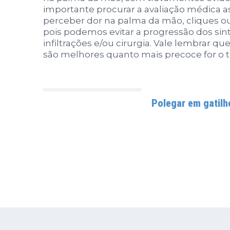
importante procurar a avaliação médica 
perceber dor na palma da mão, cliques o
pois podemos evitar a progressão dos sin
infiltrações e/ou cirurgia. Vale lembrar qu
são melhores quanto mais precoce for o 
Polegar em gatilh