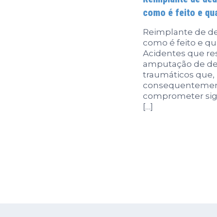
como é feito e qu
Reimplante de d
como é feito e qu
Acidentes que re
amputação de de
traumáticos que,
consequentemen
comprometer sig
[…]