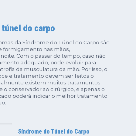
 túnel do carpo
ntomas da Síndrome do Túnel do Carpo são:
de formigamento nas mãos,
 noite. Com o passar do tempo, caso não
atamento adequado, pode evoluir para
atrofia da musculatura da mão. Por isso, o
oce e tratamento devem ser feitos o
ualmente existem muitos tratamentos
e o conservador ao cirúrgico, e apenas o
zado poderá indicar o melhor tratamento
uo.
Síndrome do Túnel do Carpo